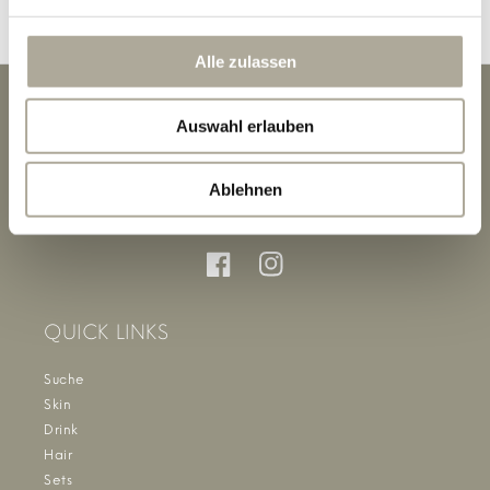
Alle zulassen
Auswahl erlauben
Ablehnen
Facebook
Instagram
QUICK LINKS
Suche
Skin
Drink
Hair
Sets