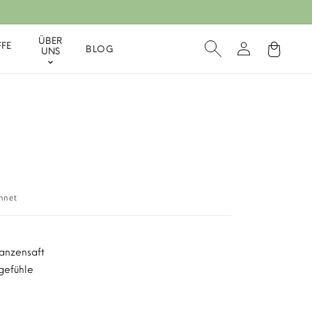
ÜBER
FE
Einloggen
Warenkorb
BLOG
UNS
hnet
lanzensaft
gefühle