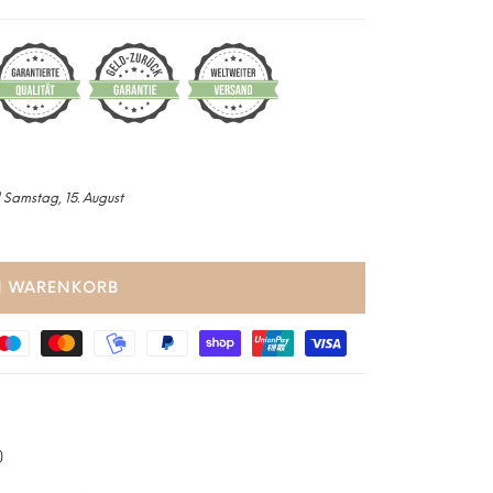
 Samstag, 15. August
N WARENKORB
)