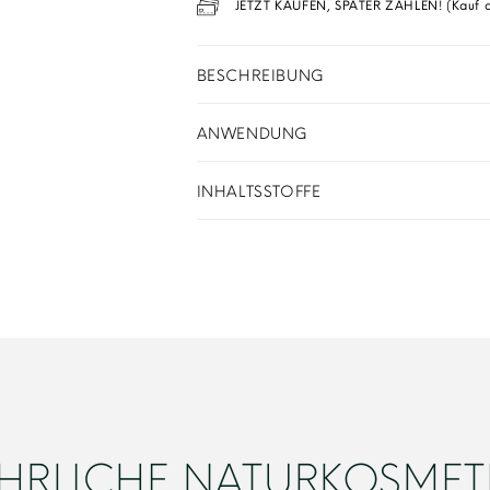
JETZT KAUFEN, SPÄTER ZAHLEN! (Kauf 
BESCHREIBUNG
ANWENDUNG
INHALTSSTOFFE
HRLICHE NATURKOSMET