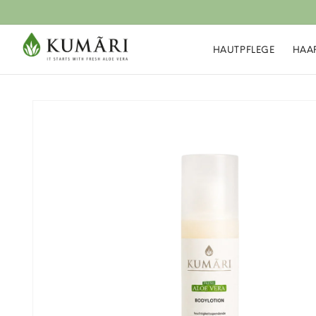
Direkt
zum
Inhalt
HAUTPFLEGE
HAA
Zu
Produktinformationen
springen