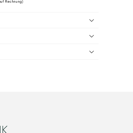
auf Rechnung)
IK