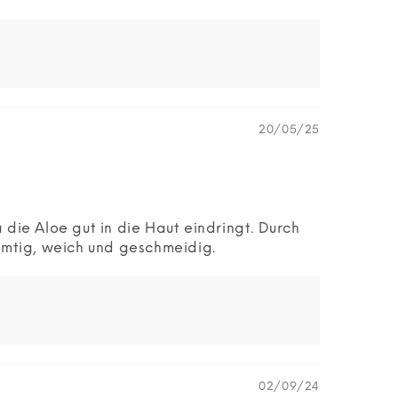
20/05/25
 die Aloe gut in die Haut eindringt. Durch
amtig, weich und geschmeidig.
02/09/24