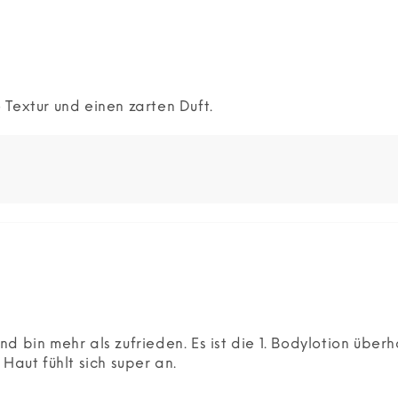
 Textur und einen zarten Duft.
d bin mehr als zufrieden. Es ist die 1. Bodylotion übe
Haut fühlt sich super an.