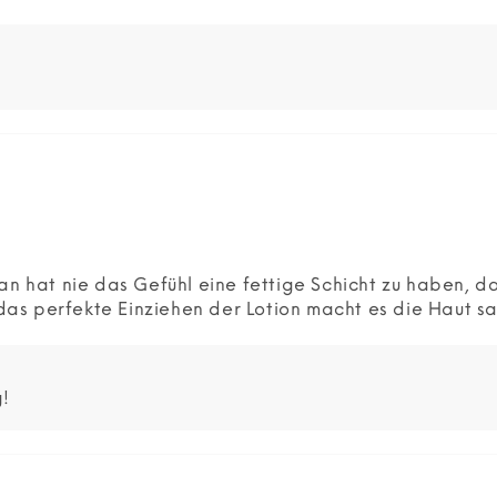
an hat nie das Gefühl eine fettige Schicht zu haben, da
as perfekte Einziehen der Lotion macht es die Haut s
g!