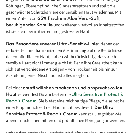
Rötungen, überempfindliche Sinnesrezeptoren und stellt die
geschwächte Schutzbarriere der sensiblen Haut wieder her. Mit
einem Anteil von
,
65% frischem Aloe Vera-Saft
und weiteren wertvollen Inhaltsstoffen
beruhigender Kamille
ist sie ideal bei irritierter und gestresster Haut.
Neben der
Das Besondere unserer Ultra-Sensitiv-Linie:
reduzierten und harmonischen Abstimmung auf die Bedürfnisse
der empfindlichen Haut, haben wir berücksichtig, dass auch
sensible Haut nicht immer gleich ist. Denn ihre Gereiztheit kann
sich auf verschiedene Art zeigen – von Trockenheit bis hin zur
Ausbildung einer Mischhaut ist alles möglich.
Bei einer
empfindlichen trockenen und anspruchsvollen
verwendest Du am besten die
Haut
Ultra Sensitive Protect &
. Sie bietet eine reichhaltige Pflege, die selbst bei
Repair Cream
einer Empfindlichkeit der Haut nicht beschwert.
Die Ultra
kannst Du tagsüber wie
Sensitive Protect & Repair Cream
abends nach einer milden und gründlichen Reinigung anwenden.
Neben dem optimalen Feuchtigkeitslieferant Aloe Vera enthält die