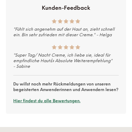
Kunden-Feedback
"Fühlt sich angenehm auf der Haut an, zieht schnell
ein.
Bin sehr zufrieden mit dieser Creme." -
Helga
"Super Tag/ Nacht Creme, ich liebe sie, ideal für
empfindliche Haut👍 Absolute Weiterempfehlung
"
-
Sabine
Du willst noch mehr Rückmeldungen von unseren
begeisterten Anwenderinnen und Anwendern lesen?
Hier findest du alle Bewertungen.