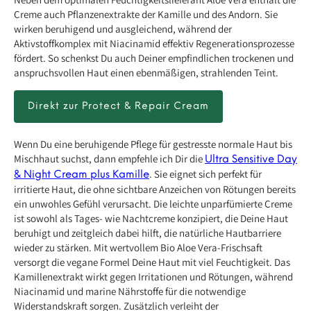
Creme auch Pflanzenextrakte der Kamille und des Andorn. Sie
wirken beruhigend und ausgleichend, während der
Aktivstoffkomplex mit Niacinamid effektiv Regenerationsprozesse
fördert. So schenkst Du auch Deiner empfindlichen trockenen und
anspruchsvollen Haut einen ebenmäßigen, strahlenden Teint.
Direkt zur Protect & Repair Cream
Wenn Du eine beruhigende Pflege für gestresste normale Haut bis
Mischhaut suchst, dann empfehle ich Dir die
Ultra Sensitive Day
. Sie eignet sich perfekt für
& Night Cream plus Kamille
irritierte Haut, die ohne sichtbare Anzeichen von Rötungen bereits
ein unwohles Gefühl verursacht. Die leichte unparfümierte Creme
ist sowohl als Tages- wie Nachtcreme konzipiert, die Deine Haut
beruhigt und zeitgleich dabei hilft, die natürliche Hautbarriere
wieder zu stärken. Mit wertvollem Bio Aloe Vera-Frischsaft
versorgt die vegane Formel Deine Haut mit viel Feuchtigkeit. Das
Kamillenextrakt wirkt gegen Irritationen und Rötungen, während
Niacinamid und marine Nährstoffe für die notwendige
Widerstandskraft sorgen. Zusätzlich verleiht der