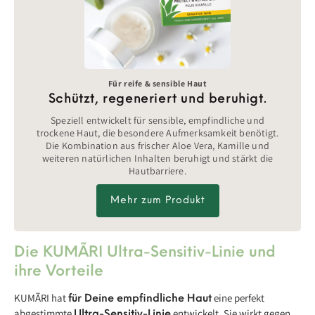
Für reife & sensible Haut
Schützt, regeneriert und beruhigt.
Speziell entwickelt für sensible, empfindliche und
trockene Haut, die besondere Aufmerksamkeit benötigt.
Die Kombination aus frischer Aloe Vera, Kamille und
weiteren natürlichen Inhalten beruhigt und stärkt die
Hautbarriere.
Mehr zum Produkt
Die KUMÃRI Ultra-Sensitiv-Linie und
ihre Vorteile
KUMÃRI hat
eine perfekt
für Deine empfindliche Haut
abgestimmte
entwickelt. Sie wirkt gegen
Ultra-Sensitiv-Linie