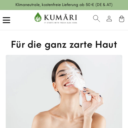
Direkt
Klimaneutrale, kostenfreie Lieferung ab 50 € (DE & AT)
zum
Inhalt
Einloggen
Warenko
Für die ganz zarte Haut