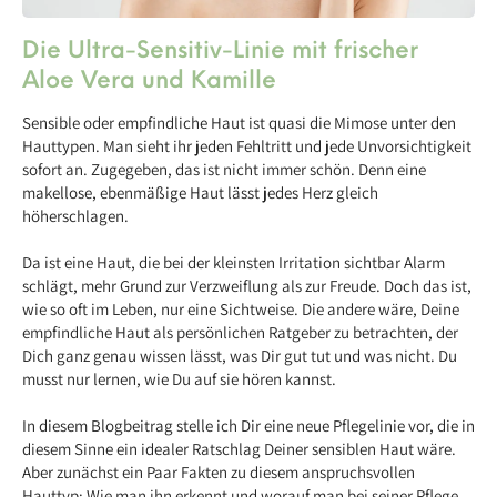
Die Ultra-Sensitiv-Linie mit frischer
Aloe Vera und Kamille
Sensible oder empfindliche Haut ist quasi die Mimose unter den
Hauttypen. Man sieht ihr jeden Fehltritt und jede Unvorsichtigkeit
sofort an.
Zugegeben, das ist nicht immer schön. Denn eine
makellose, ebenmäßige Haut lässt jedes Herz gleich
höherschlagen.
Da ist eine Haut, die bei der kleinsten Irritation sichtbar Alarm
schlägt, mehr Grund zur Verzweiflung als zur Freude. Doch das ist,
wie so oft im Leben, nur eine Sichtweise. Die andere wäre, Deine
empfindliche Haut als persönlichen Ratgeber zu betrachten, der
Dich ganz genau wissen lässt, was Dir gut tut und was nicht. Du
musst nur lernen, wie Du auf sie hören kannst.
In diesem Blogbeitrag stelle ich Dir eine neue Pflegelinie vor, die in
diesem Sinne ein idealer Ratschlag Deiner sensiblen Haut wäre.
Aber zunächst ein Paar Fakten zu diesem anspruchsvollen
Hauttyp: Wie man ihn erkennt und worauf man bei seiner Pflege