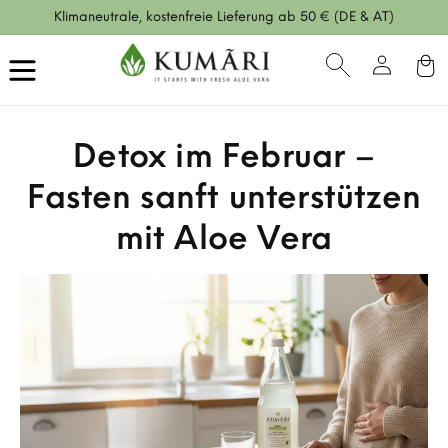
Direkt
Klimaneutrale, kostenfreie Lieferung ab 50 € (DE & AT)
zum
Inhalt
Einloggen
Warenko
Detox im Februar –
Fasten sanft unterstützen
mit Aloe Vera